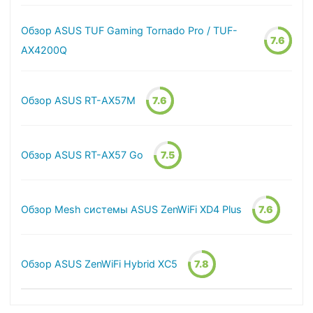
Обзор ASUS TUF Gaming Tornado Pro / TUF-
7.6
AX4200Q
Обзор ASUS RT-AX57M
7.6
Обзор ASUS RT-AX57 Go
7.5
Обзор Mesh системы ASUS ZenWiFi XD4 Plus
7.6
Обзор ASUS ZenWiFi Hybrid XC5
7.8