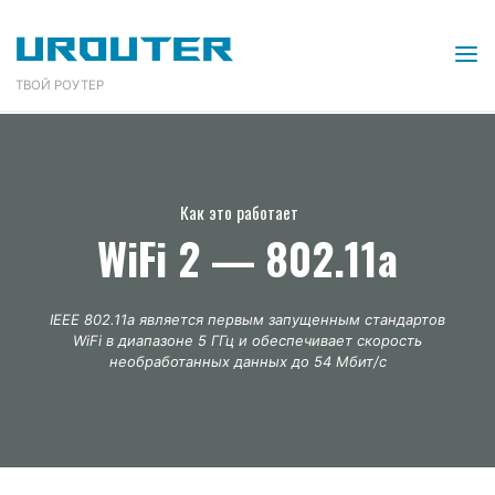
Перейти
URouter
к
содержимому
ТВОЙ РОУТЕР
Как это работает
WiFi 2 — 802.11a
IEEE 802.11a является первым запущенным стандартов
WiFi в диапазоне 5 ГГц и обеспечивает скорость
необработанных данных до 54 Мбит/с