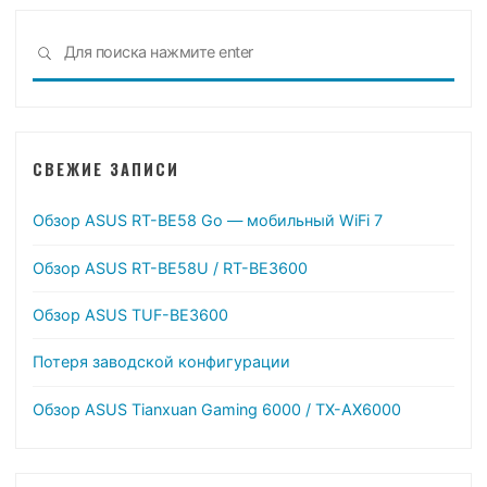
Что
ПОИСК
иска
СВЕЖИЕ ЗАПИСИ
Обзор ASUS RT-BE58 Go — мобильный WiFi 7
Обзор ASUS RT-BE58U / RT-BE3600
Обзор ASUS TUF-BE3600
Потеря заводской конфигурации
Обзор ASUS Tianxuan Gaming 6000 / TX-AX6000