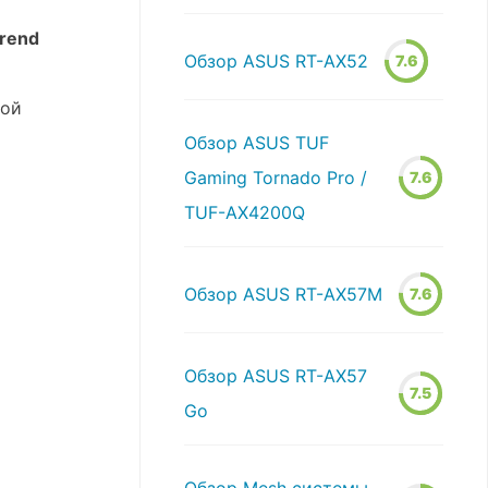
rend
Обзор ASUS RT-AX52
7.6
ной
Обзор ASUS TUF
Gaming Tornado Pro /
7.6
TUF-AX4200Q
Обзор ASUS RT-AX57M
7.6
Обзор ASUS RT-AX57
7.5
Go