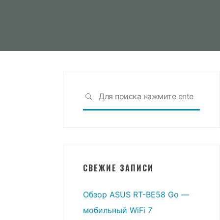
Что
ПОИСК
искат
СВЕЖИЕ ЗАПИСИ
Обзор ASUS RT-BE58 Go —
мобильный WiFi 7