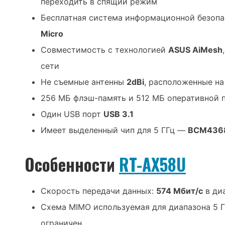
переходить в спящий режим
Бесплатная система информационной безоп
Micro
Совместимость с технологией
ASUS AiMesh
сети
Не съемные антенны
2dBi
, расположенные на
256 МБ флэш-память и 512 МБ оперативной 
Один USB порт
USB 3.1
Имеет выделенный чип для 5 ГГц —
BCM436
Особенности
RT-AX58U
Скорость передачи данных:
574 Мбит/с
в ди
Схема MIMO используемая для диапазона 5 
ограничен