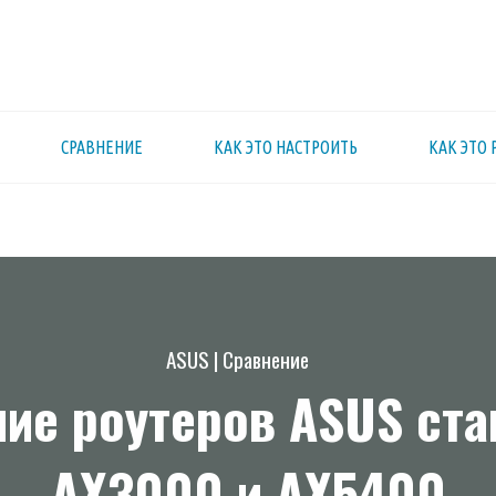
СРАВНЕНИЕ
КАК ЭТО НАСТРОИТЬ
КАК ЭТО 
ASUS
|
Сравнение
ие роутеров ASUS ст
AX3000 и AX5400