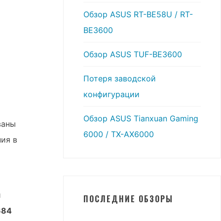
Обзор ASUS RT-BE58U / RT-
BE3600
Обзор ASUS TUF-BE3600
Потеря заводской
конфигурации
Обзор ASUS Tianxuan Gaming
ваны
6000 / TX-AX6000
ия в
й
и
ПОСЛЕДНИЕ ОБЗОРЫ
684