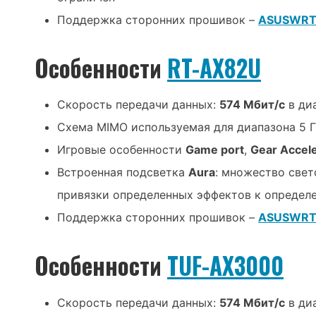
Поддержка сторонних прошивок –
ASUSWRT-
Особенности
RT-AX82U
Скорость передачи данных:
574 Мбит/с
в ди
Схема MIMO используемая для диапазона 5 
Игровые особенности
Game port
,
Gear Accele
Встроенная подсветка
Aura
: множество свет
привязки определенных эффектов к опреде
Поддержка сторонних прошивок –
ASUSWRT-
Особенности
TUF-AX3000
Скорость передачи данных:
574 Мбит/с
в ди