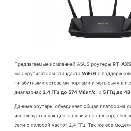
Предлагаемые компанией ASUS роутеры
RT-AX
маршрутизаторы стандарта
WiFi 6
с поддержкой
гигабитными сетевыми портами и четырьмя анте
диапазонах
2,4 ГГц до
574 Мбит/с
и
5 ГГц до
48
Данные роутеры объединяет общая платформа о
используется как центральный процессор, обесп
сети с полосой частот 2,4 ГГц. Так же все мод