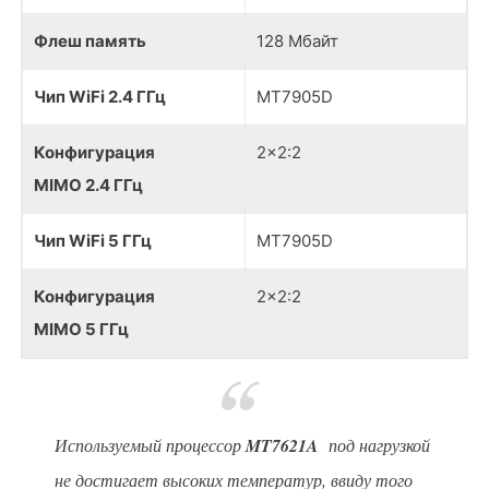
Флеш память
128 Мбайт
Чип
WiFi 2.4 ГГц
MT7905D
Конфигурация
2x2:2
MIMO 2.4 ГГц
Чип WiFi 5 ГГц
MT7905D
Конфигурация
2x2:2
MIMO 5 ГГц
Используемый процессор
MT7621A
под нагрузкой
не достигает высоких температур, ввиду того