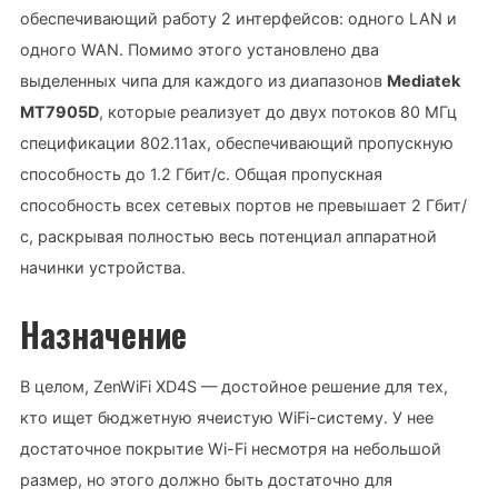
обеспечивающий работу 2 интерфейсов: одного LAN и
одного WAN. Помимо этого установлено два
выделенных чипа для каждого из диапазонов
Mediatek
MT7905D
, которые реализует до двух потоков 80 МГц
спецификации 802.11ax, обеспечивающий пропускную
способность до 1.2 Гбит/с. Общая пропускная
способность всех сетевых портов не превышает 2 Гбит/
с, раскрывая полностью весь потенциал аппаратной
начинки устройства.
Назначение
В целом, ZenWiFi XD4S — достойное решение для тех,
кто ищет бюджетную ячеистую WiFi-систему. У нее
достаточное покрытие Wi-Fi несмотря на небольшой
размер, но этого должно быть достаточно для