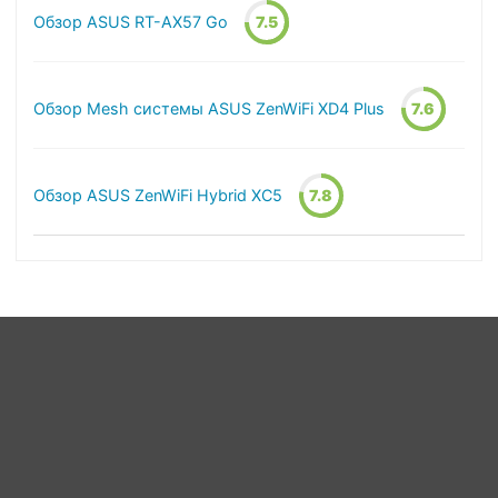
Обзор ASUS RT-AX57 Go
7.5
Обзор Mesh системы ASUS ZenWiFi XD4 Plus
7.6
Обзор ASUS ZenWiFi Hybrid XC5
7.8