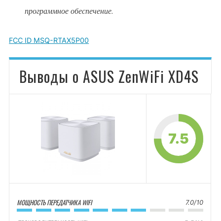
программное обеспечение.
FCC ID MSQ-RTAX5P00
Выводы о ASUS ZenWiFi XD4S
7.5
МОЩНОСТЬ ПЕРЕДАТЧИКА WIFI
7.0/10