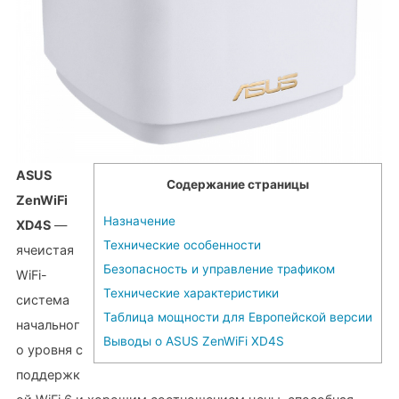
ASUS
Содержание страницы
ZenWiFi
Назначение
XD4S
—
Технические особенности
ячеистая
Безопасность и управление трафиком
WiFi-
Технические характеристики
система
Таблица мощности для Европейской версии
начальног
Выводы о ASUS ZenWiFi XD4S
о уровня с
поддержк