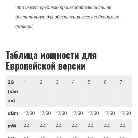
что имеет среднюю производительность, но
достаточную для обеспечения всех необходимых
функций.
Таблица мощности для
Европейской версии
2G
1
2
3
4
5
6
7
(кан
ал)
dBm
17.50
17.50
17.50
17.50
17.50
17.50
17.50
mW
44
44
44
44
44
44
44