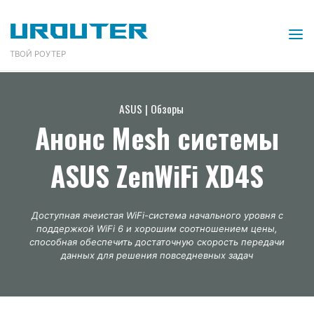
Перейти
URouter
к
содержимому
ТВОЙ РОУТЕР
ASUS
|
Обзоры
Анонс Mesh системы
ASUS ZenWiFi XD4S
Доступная ячеистая WiFi-система начального уровня с
поддержкой WiFi 6 и хорошим соотношением цены,
способная обеспечить достаточную скорость передачи
данных для решения повседневных задач