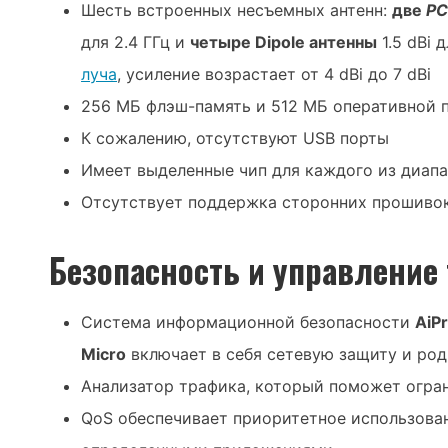
Шесть встроенных несъемных антенн:
две
P
для 2.4 ГГц и
четыре Dipole антенны
1.5 dBi 
луча
, усиление возрастает от 4 dBi до 7 dBi
256 МБ флэш-память и 512 МБ оперативной 
К сожалению, отсутствуют USB порты
Имеет выделенные чип для каждого из диап
Отсутствует поддержка сторонних прошивок
Безопасность и управление
Система информационной безопасности
AiPr
Micro
включает в себя сетевую защиту и ро
Анализатор трафика, который поможет огра
QoS обеспечивает приоритетное использова