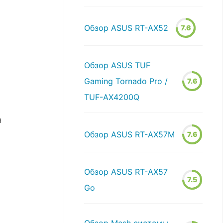
Обзор ASUS RT-AX52
7.6
Обзор ASUS TUF
Gaming Tornado Pro /
7.6
TUF-AX4200Q
я
Обзор ASUS RT-AX57M
7.6
Обзор ASUS RT-AX57
7.5
Go