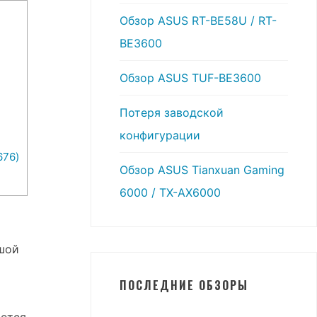
Обзор ASUS RT-BE58U / RT-
BE3600
Обзор ASUS TUF-BE3600
Потеря заводской
конфигурации
676)
Обзор ASUS Tianxuan Gaming
6000 / TX-AX6000
шой
ПОСЛЕДНИЕ ОБЗОРЫ
я