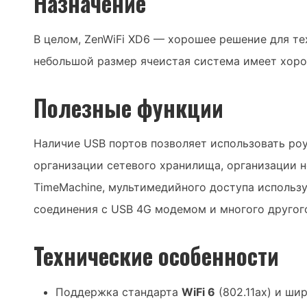
Назначение
В целом, ZenWiFi XD6 — хорошее решение для те
небольшой размер ячеистая система имеет хоро
Полезные функции
Наличие USB портов позволяет использовать роу
организации сетевого хранилища, организации н
TimeMachine, мультимедийного доступа использу
соединения с USB 4G модемом и многого другог
Технические особенности
Поддержка стандарта
WiFi 6
(802.11ax) и ши