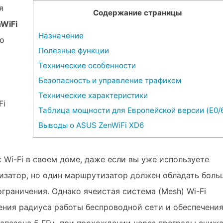
я
Содержание страницы
WiFi
Назначение
о
Полезные функции
Технические особенности
Безопасность и управление трафиком
Технические характеристики
Fi
Таблица мощности для Европейской версии (E0/
S
Выводы о ASUS ZenWiFi XD6
 Wi-Fi в своем доме, даже если вы уже используете
изатор, но один маршрутизатор должен обладать боль
граничения. Однако ячеистая система (Mesh) Wi-Fi
ения радиуса работы беспроводной сети и обеспечени