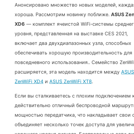
Анонсировано множество новых моделей, кажда
хороша. Рассмотрим новинку поближе.
ASUS Zen
XD6
— комплект ячеистой WiFi-системы среднег
уровня, представленная на выставке CES 2021,
включает два двухдиапазонных узла, способных
обеспечивать хорошую производительность для
повседневного использования.. Семейство ZenWi
расширяется, эта модель находится между
ASU
ZenWiFi XD4
и
ASUS ZenWiFi XT8
.
Если вы сталкиваетесь с плохим подключением к
действительно отличный беспроводной маршрут
мощностью передатчика, что накладывает свои о
объединяет несколько точек доступа для увелич