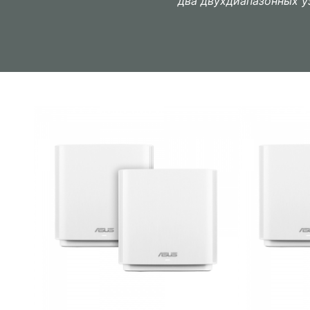
два двухдиапазонных у