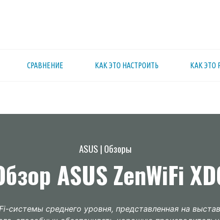
СРАВНЕНИЕ
КАК ЭТО НАСТРОИТЬ
КАК ЭТО 
ASUS
|
Обзоры
Обзор ASUS ZenWiFi XD
Fi-системы среднего уровня, представленная на выстав