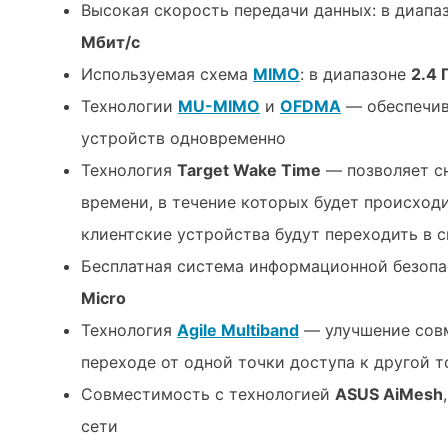
Высокая скорость передачи данных: в диапа
Мбит/с
Используемая схема
MIMO
: в диапазоне
2.4 
Технологии
MU-MIMO
и
OFDMA
— обеспечив
устройств одновременно
Технология
Target Wake Time
— позволяет сн
времени, в течение которых будет происход
клиентские устройства будут переходить в
Бесплатная система информационной безоп
Micro
Технология
Agile Multiband
— улучшение совм
переходе от одной точки доступа к другой т
Совместимость с технологией
ASUS AiMesh
сети