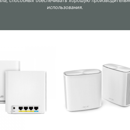
зла, способных обеспечивать хорошую производительн
использования.