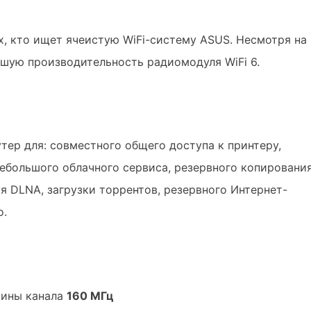
х, кто ищет ячеистую WiFi-систему ASUS. Несмотря на
шую производительность радиомодуля WiFi 6.
тер для: совместного общего доступа к принтеру,
ебольшого облачного сервиса, резервного копировани
я DLNA, загрузки торрентов, резервного Интернет-
о.
рины канала
160 МГц