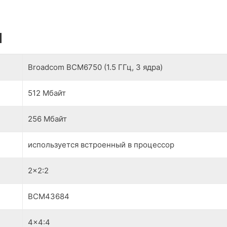
и
Broadcom BCM6750 (1.5 ГГц, 3 ядра)
512 Мбайт
256 Мбайт
используется встроенный в процессор
2x2:2
BCM43684
4x4:4